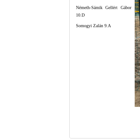
Németh-Sámik Gellért Gábor
10.D
Somogyi Zalán 9.A