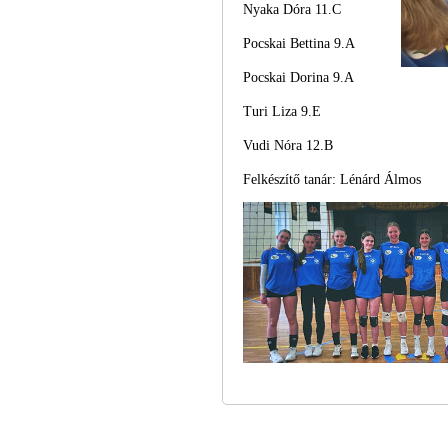
Nyaka Dóra 11.C
Pocskai Bettina 9.A
Pocskai Dorina 9.A
Turi Liza 9.E
Vudi Nóra 12.B
Felkészítő tanár: Lénárd Álmos