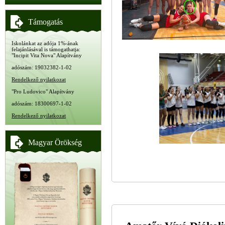
Támogatás
Iskolánkat az adója 1%-ának
felajánlásával is támogathatja:
"Incipit Vita Nova" Alapítvány
adószám: 19032382-1-02
Rendelkező nyilatkozat
"Pro Ludovico" Alapítvány
adószám: 18300697-1-02
Rendelkező nyilatkozat
Magyar Örökség