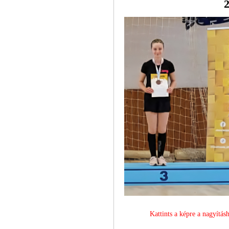
2
Kattints a képre a nagyítás