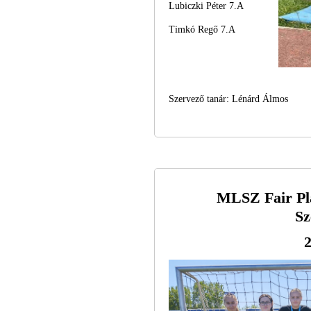
Lubiczki Péter 7.A
Timkó Regő 7.A
Szervező tanár: Lénárd Álmos
MLSZ Fair Pl
Sz
2