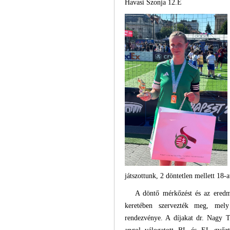
Havasi Szonja 12.E
játszottunk, 2 döntetlen mellett 18-
A döntő mérkőzést és az eredm
keretében szervezték meg, mel
rendezvénye. A díjakat dr. Nagy 