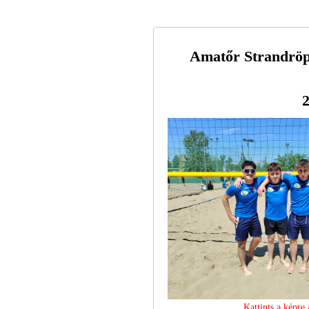
Amatőr Strandröp
2
Kattints a képre