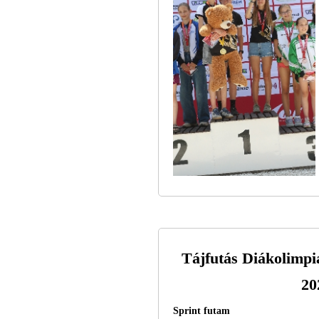
Tájfutás Diákolimp
20
Sprint futam