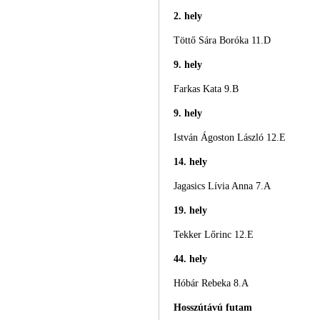
2. hely
Töttő Sára Boróka 11.D
9. hely
Farkas Kata 9.B
9. hely
István Ágoston László 12.E
14. hely
Jagasics Lívia Anna 7.A
19. hely
Tekker Lőrinc 12.E
44. hely
Hóbár Rebeka 8.A
Hosszútávú futam