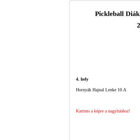
Pickleball Diá
2
4. hely
Hornyák Hajnal Lenke 10.A
Kattints a képre a nagyításhoz!