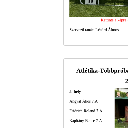
Kattints a képre
Szervező tanár: Lénárd Álmos
Atlétika-Többprób
2
5. hely
Angyal Ákos 7.A
Fridrich Roland 7.A
Kapitány Bence 7.A