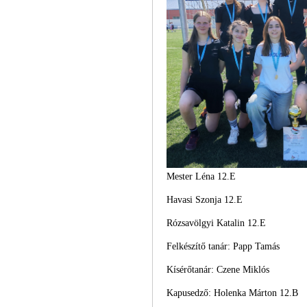
Mester Léna 12.E
Havasi Szonja 12.E
Rózsavölgyi Katalin 12.E
Felkészítő tanár: Papp Tamás
Kísérőtanár: Czene Miklós
Kapusedző: Holenka Márton 12.B