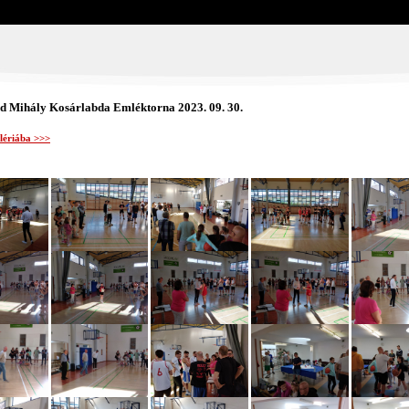
ed Mihály Kosárlabda Emléktorna 2023. 09. 30.
alériába >>>