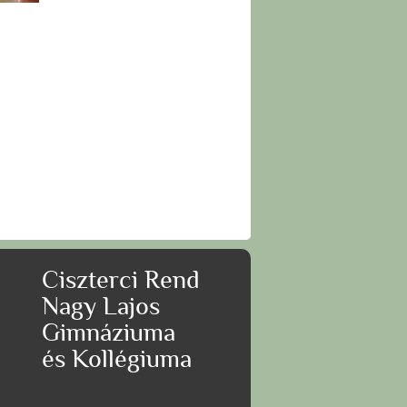
Ciszterci Rend
Nagy Lajos
Gimnáziuma
és Kollégiuma