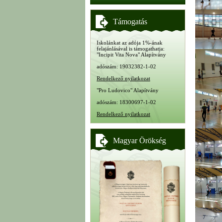
Támogatás
Iskolánkat az adója 1%-ának
felajánlásával is támogathatja:
"Incipit Vita Nova" Alapítvány
adószám: 19032382-1-02
Rendelkező nyilatkozat
"Pro Ludovico" Alapítvány
adószám: 18300697-1-02
Rendelkező nyilatkozat
Magyar Örökség